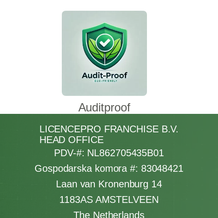
Auditproof
LICENCEPRO FRANCHISE B.V.
HEAD OFFICE
PDV-#: NL862705435B01
Gospodarska komora #: 83048421
Laan van Kronenburg 14
1183AS AMSTELVEEN
The Netherlands