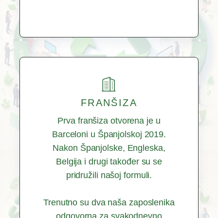
FRANŠIZA
Prva franšiza otvorena je u
Barceloni u Španjolskoj 2019.
Nakon Španjolske, Engleska,
Belgija i drugi također su se
pridružili našoj formuli.
Trenutno su dva naša zaposlenika
odgovorna za svakodnevno