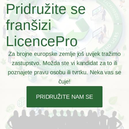
Pridružite se
franšizi
LicencePro
Za brojne europske zemlje još uvijek tražimo
zastupstvo. Možda ste vi kandidat za to ili
poznajete pravu osobu ili tvrtku. Neka vas se
čuje!
PRIDRUŽITE NAM SE