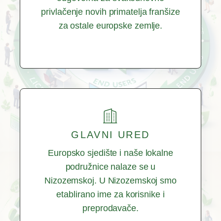
privlačenje novih primatelja franšize
za ostale europske zemlje.
GLAVNI URED
Europsko sjedište i naše lokalne
podružnice nalaze se u
Nizozemskoj. U Nizozemskoj smo
etablirano ime za korisnike i
preprodavače.