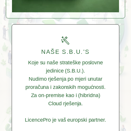
NAŠE S.B.U.'S
Koje su naše strateške poslovne
jedinice (S.B.U.).
Nudimo rješenja po mjeri unutar
proračuna i zakonskih mogućnosti.
Za on-premise kao i (hibridna)
Cloud rješenja.
LicencePro je vaš europski partner.