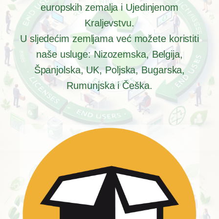
europskih zemalja i Ujedinjenom
Kraljevstvu.
U sljedećim zemljama već možete koristiti
naše usluge: Nizozemska, Belgija,
Španjolska, UK, Poljska, Bugarska,
Rumunjska i Češka.